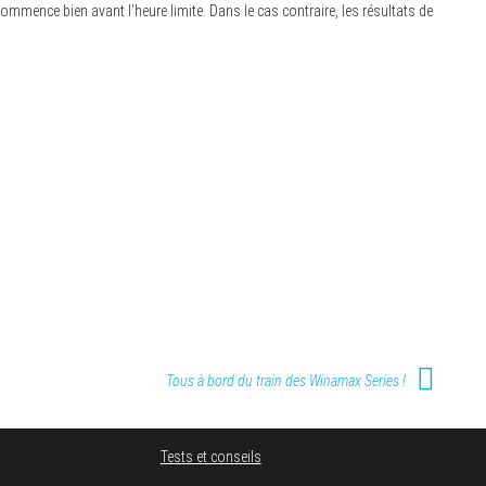
commence bien avant l’heure limite. Dans le cas contraire, les résultats de
Tous à bord du train des Winamax Series !
Tests et conseils