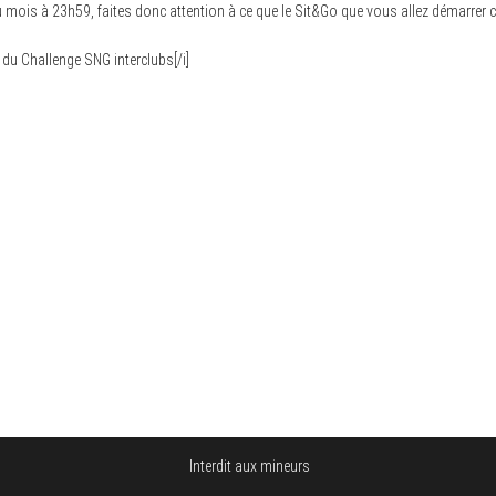
r du mois à 23h59, faites donc attention à ce que le Sit&Go que vous allez démarrer 
du Challenge SNG interclubs[/i]
Interdit aux mineurs