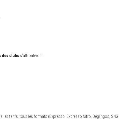
.
s des clubs
s’affronteront.
s les tarifs, tous les formats (Expresso, Expresso Nitro, Déglingos, SNG