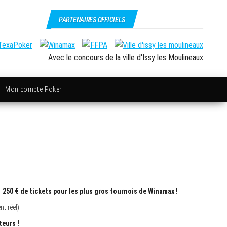
PARTENAIRES OFFICIELS
Avec le concours de la ville d'Issy les Moulineaux
Mon compte Poker
 250 € de tickets pour les plus gros tournois de Winamax !
t réel).
teurs !