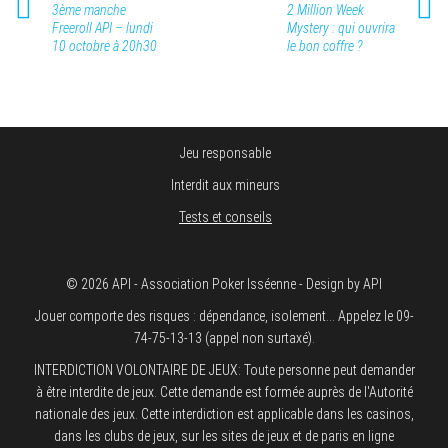
3ème manche
2 Million Week
Freeroll API – lundi
Mystery : qui ouvrira
10 octobre à 20h30
le bon coffre ?
Jeu responsable
Interdit aux mineurs
Tests et conseils
© 2026 API - Association Poker Isséenne - Design by API
Jouer comporte des risques : dépendance, isolement... Appelez le 09-
74-75-13-13 (appel non surtaxé).
INTERDICTION VOLONTAIRE DE JEUX: Toute personne peut demander
à être interdite de jeux. Cette demande est formée auprès de l'Autorité
nationale des jeux. Cette interdiction est applicable dans les casinos,
dans les clubs de jeux, sur les sites de jeux et de paris en ligne