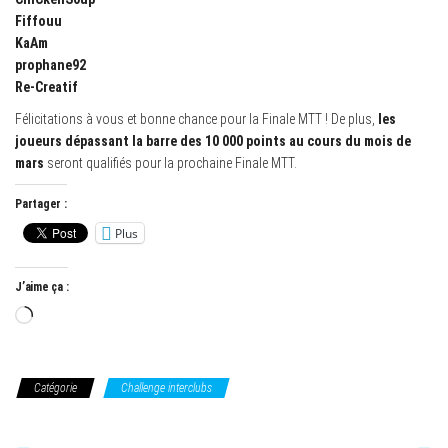
Fiffouu
KaAm
prophane92
Re-Creatif
Félicitations à vous et bonne chance pour la Finale MTT ! De plus,
les
joueurs dépassant la barre des 10 000 points au cours du mois de
mars
seront qualifiés pour la prochaine Finale MTT.
Partager :
Plus
J’aime ça :
Chargement…
Catégorie
Challenge interclubs