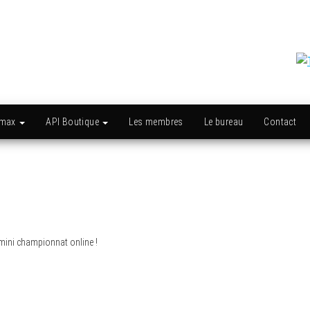
amax
API Boutique
Les membres
Le bureau
Contact
 mini championnat online !