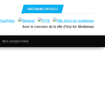
PARTENAIRES OFFICIELS
Avec le concours de la ville d'Issy les Moulineaux
Mon compte Poker