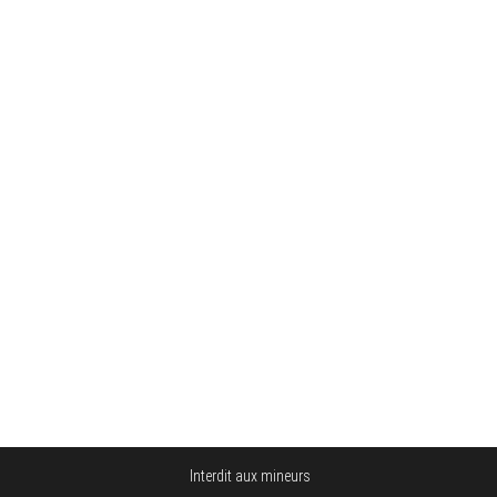
Interdit aux mineurs