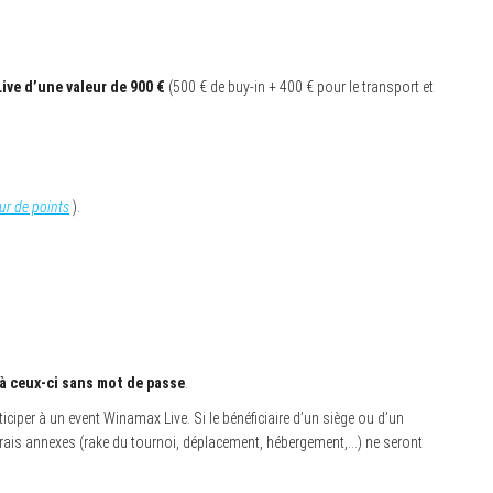
ive d’une valeur de 900 €
(500 € de buy-in + 400 € pour le transport et
ur de points
).
 à ceux-ci sans mot de passe
.
ciper à un event Winamax Live. Si le bénéficiaire d’un siège ou d’un
frais annexes (rake du tournoi, déplacement, hébergement,…) ne seront