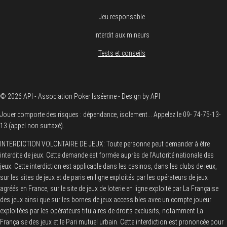
Jeu responsable
Interdit aux mineurs
Tests et conseils
© 2026 API - Association Poker Isséenne - Design by API
Jouer comporte des risques : dépendance, isolement... Appelez le 09- 74-75-13-
13 (appel non surtaxé).
INTERDICTION VOLONTAIRE DE JEUX: Toute personne peut demander à être
interdite de jeux. Cette demande est formée auprès de l'Autorité nationale des
jeux. Cette interdiction est applicable dans les casinos, dans les clubs de jeux,
sur les sites de jeux et de paris en ligne exploités par les opérateurs de jeux
agréés en France, sur le site de jeux de loterie en ligne exploité par La Française
des jeux ainsi que sur les bornes de jeux accessibles avec un compte joueur
exploitées par les opérateurs titulaires de droits exclusifs, notamment La
Française des jeux et le Pari mutuel urbain. Cette interdiction est prononcée pour