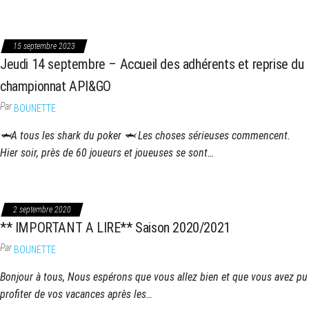
15 septembre 2023
Jeudi 14 septembre – Accueil des adhérents et reprise du
championnat API&GO
Par
BOUNETTE
🦈A tous les shark du poker 🦈 Les choses sérieuses commencent.
Hier soir, près de 60 joueurs et joueuses se sont…
2 septembre 2020
** IMPORTANT A LIRE** Saison 2020/2021
Par
BOUNETTE
Bonjour à tous, Nous espérons que vous allez bien et que vous avez pu
profiter de vos vacances après les…