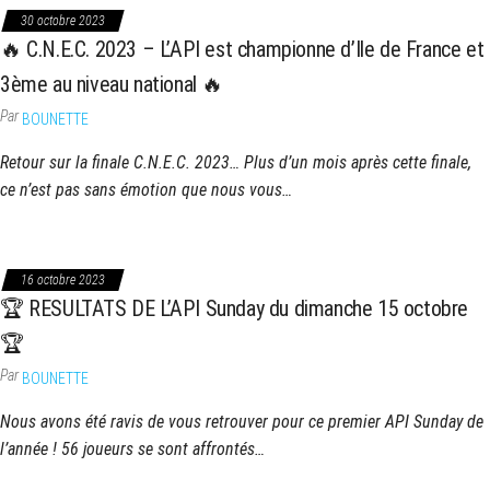
30 octobre 2023
🔥 C.N.E.C. 2023 – L’API est championne d’Ile de France et
3ème au niveau national 🔥
Par
BOUNETTE
Retour sur la finale C.N.E.C. 2023… Plus d’un mois après cette finale,
ce n’est pas sans émotion que nous vous…
16 octobre 2023
🏆 RESULTATS DE L’API Sunday du dimanche 15 octobre
🏆
Par
BOUNETTE
Nous avons été ravis de vous retrouver pour ce premier API Sunday de
l’année ! 56 joueurs se sont affrontés…