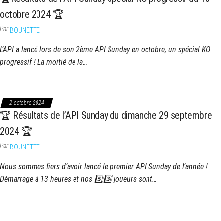
octobre 2024 🏆
Par
BOUNETTE
L’API a lancé lors de son 2ème API Sunday en octobre, un spécial KO
progressif ! La moitié de la…
2 octobre 2024
🏆 Résultats de l’API Sunday du dimanche 29 septembre
2024 🏆
Par
BOUNETTE
Nous sommes fiers d’avoir lancé le premier API Sunday de l’année !
Démarrage à 13 heures et nos 5️⃣3️⃣ joueurs sont…