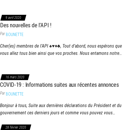
9 avril 2020
Des nouvelles de l’API !
Par
BOUNETTE
Cher(es) membres de l’API ♠♥♦♣, Tout d’abord, nous espérons que
vous allez tous bien ainsi que vos proches. Nous entamons notre…
16 mars 2020
COVID-19 : Informations suites aux récentes annonces
Par
BOUNETTE
Bonjour à tous, Suite aux dernières déclarations du Président et du
gouvernement ces derniers jours et comme vous pouvez vous…
28 février 2020