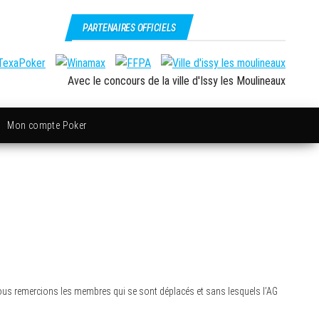
PARTENAIRES OFFICIELS
Avec le concours de la ville d'Issy les Moulineaux
Mon compte Poker
 nous remercions les membres qui se sont déplacés et sans lesquels l’AG