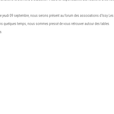
 le jeudi 09 septembre, nous serons présent au forum des associations d’Issy Le
 dans quelques temps, nous sommes pressé de vous retrouver autour des tables.
s.