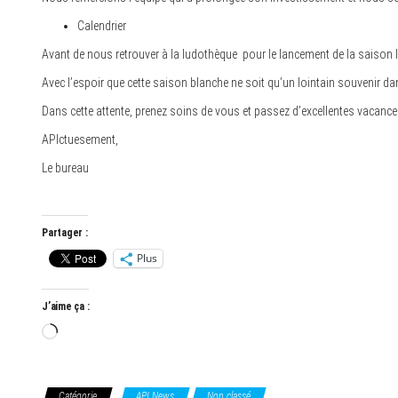
Calendrier
Avant de nous retrouver à la ludothèque pour le lancement de la saison
Avec l’espoir que cette saison blanche ne soit qu’un lointain souvenir
Dans cette attente, prenez soins de vous et passez d’excellentes vacance
APIctuesement,
Le bureau
Partager :
Plus
J’aime ça :
Chargement…
Catégorie
API News
Non classé