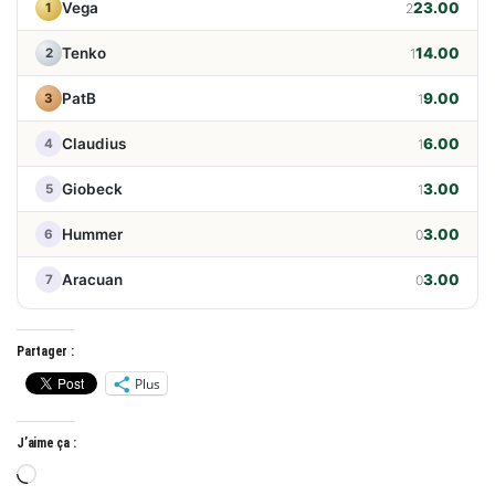
Vega
23.00
2
1
Tenko
14.00
1
2
PatB
9.00
1
3
Claudius
6.00
1
4
Giobeck
3.00
1
5
Hummer
3.00
0
6
Aracuan
3.00
0
7
Partager :
Plus
J’aime ça :
Chargement…