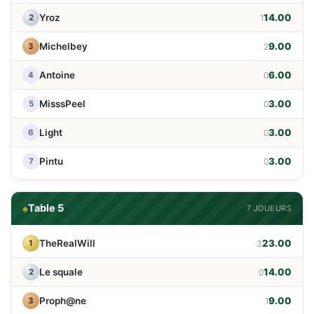
Yroz
14.00
1
2
Michelbey
9.00
2
3
Antoine
6.00
0
4
MisssPeel
3.00
0
5
Light
3.00
0
6
Pintu
3.00
0
7
♠
Table 5
7 JOUEURS
TheRealWill
23.00
3
1
Le squale
14.00
0
2
Proph@ne
9.00
1
3