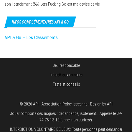
son licenciement 🃏🤣 Lets Fucking Go est ma devise de vie !
INFOS COMPLÉMENTAIRES API & GO
API & Go – Les Classements
Jeu responsable
Interdit aux mineurs
Tests et conseils
© 2026 API - Association Poker Isséenne - Design by API
Jouer comporte des risques : dépendance, isolement... Appelez le 09-
74-75-13-13 (appel non surtaxé).
INTERDICTION VOLONTAIRE DE JEUX: Toute personne peut demander