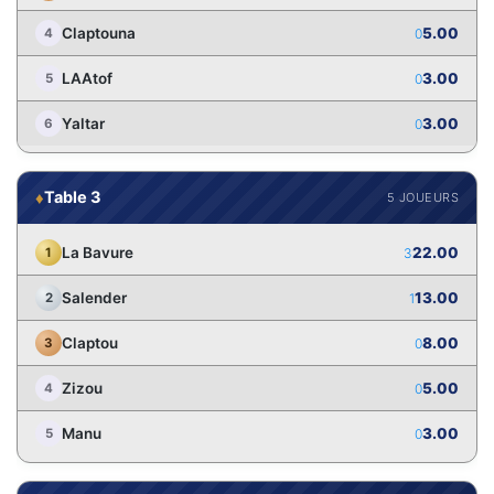
Claptouna
5.00
0
4
LAAtof
3.00
0
5
Yaltar
3.00
0
6
♦
Table 3
5 JOUEURS
La Bavure
22.00
3
1
Salender
13.00
1
2
Claptou
8.00
0
3
Zizou
5.00
0
4
Manu
3.00
0
5