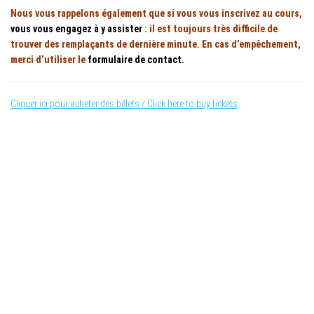
Nous vous rappelons également que si vous vous inscrivez au cours,
vous vous engagez à y assister
: il est toujours très difficile de
trouver des remplaçants de dernière minute. En cas
d’empêchement
,
merci d’utiliser le
formulaire de contact.
Cliquer ici pour acheter des billets / Click here to buy tickets