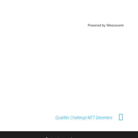
Powered by Weezevent
Qualifiés Challenge MTT Décembre