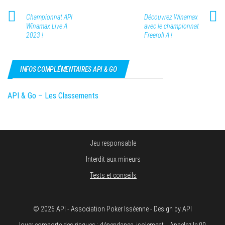
Championnat API
Découvrez Winamax
Winamax Live A
avec le championnat
2023 !
Freeroll A !
INFOS COMPLÉMENTAIRES API & GO
API & Go – Les Classements
Jeu responsable
Interdit aux mineurs
Tests et conseils
© 2026 API - Association Poker Isséenne - Design by API