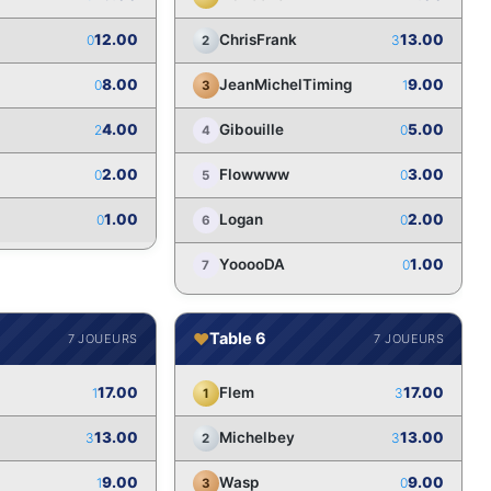
12.00
ChrisFrank
13.00
0
3
2
8.00
JeanMichelTiming
9.00
0
1
3
4.00
Gibouille
5.00
2
0
4
2.00
Flowwww
3.00
0
0
5
1.00
Logan
2.00
0
0
6
YooooDA
1.00
0
7
♥
Table 6
7 JOUEURS
7 JOUEURS
17.00
Flem
17.00
1
3
1
13.00
Michelbey
13.00
3
3
2
9.00
Wasp
9.00
1
0
3