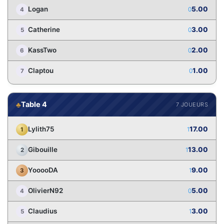
Logan
5.00
0
4
Catherine
3.00
0
5
KassTwo
2.00
0
6
Claptou
1.00
0
7
♣
Table 4
7 JOUEURS
Lylith75
17.00
1
1
Gibouille
13.00
1
2
YooooDA
9.00
1
3
OlivierN92
5.00
0
4
Claudius
3.00
1
5