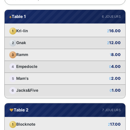
♠
Table 1
6 JOUEURS
Kri-lin
16.00
2
1
Gnak
12.00
2
2
Ramm
8.00
1
3
Empedocle
4.00
0
4
Mam's
2.00
0
5
Jacks&Five
1.00
0
6
♥
Table 2
7 JOUEURS
Blocknote
17.00
2
1