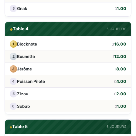
Gnak
1.00
0
5
♣
Table 4
6 JOUEURS
Blocknote
16.00
3
1
Bounette
12.00
1
2
Jérôme
8.00
1
3
Poisson Pilote
4.00
0
4
Zizou
2.00
0
5
Sobab
1.00
0
6
♠
Table 5
6 JOUEURS