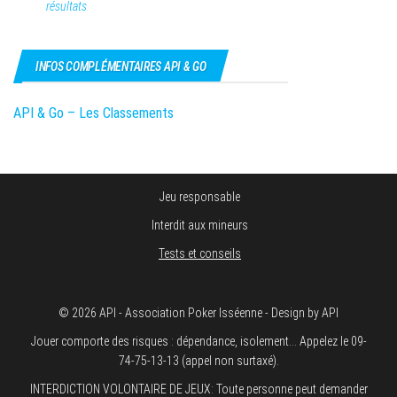
résultats
INFOS COMPLÉMENTAIRES API & GO
API & Go – Les Classements
Jeu responsable
Interdit aux mineurs
Tests et conseils
© 2026 API - Association Poker Isséenne - Design by API
Jouer comporte des risques : dépendance, isolement... Appelez le 09-
74-75-13-13 (appel non surtaxé).
INTERDICTION VOLONTAIRE DE JEUX: Toute personne peut demander