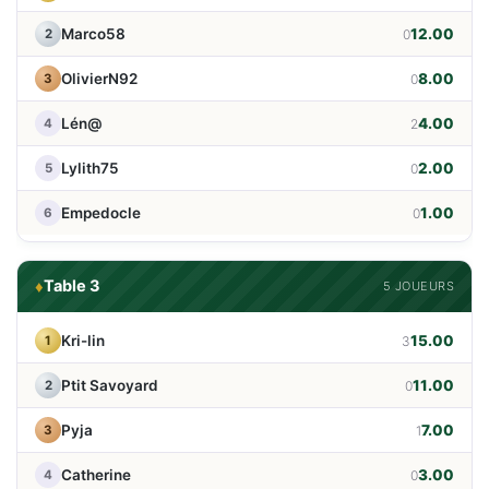
Marco58
12.00
0
2
OlivierN92
8.00
0
3
Lén@
4.00
2
4
Lylith75
2.00
0
5
Empedocle
1.00
0
6
♦
Table 3
5 JOUEURS
Kri-lin
15.00
3
1
Ptit Savoyard
11.00
0
2
Pyja
7.00
1
3
Catherine
3.00
0
4