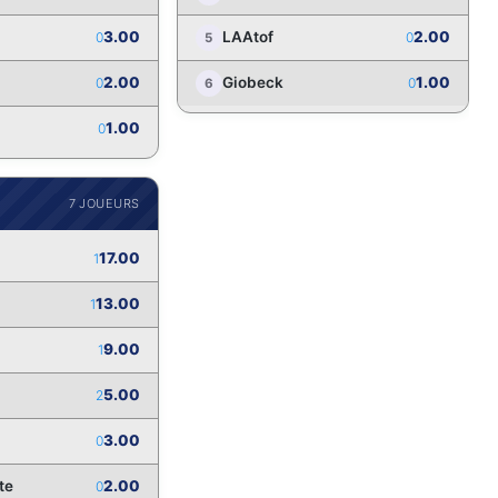
3.00
LAAtof
2.00
0
0
5
2.00
Giobeck
1.00
0
0
6
1.00
0
7 JOUEURS
17.00
1
13.00
1
9.00
1
5.00
2
3.00
0
te
2.00
0