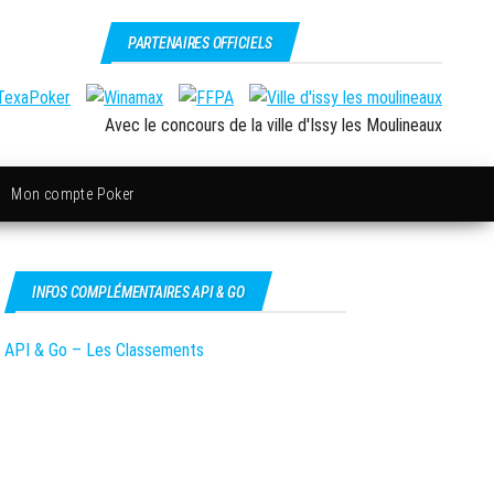
PARTENAIRES OFFICIELS
Avec le concours de la ville d'Issy les Moulineaux
Mon compte Poker
INFOS COMPLÉMENTAIRES API & GO
API & Go – Les Classements