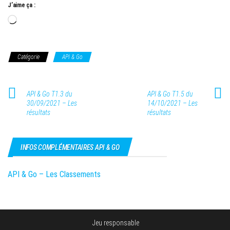
J’aime ça :
Chargement…
Catégorie
API & Go
API & Go T1.3 du
API & Go T1.5 du
30/09/2021 – Les
14/10/2021 – Les
résultats
résultats
INFOS COMPLÉMENTAIRES API & GO
API & Go – Les Classements
Jeu responsable