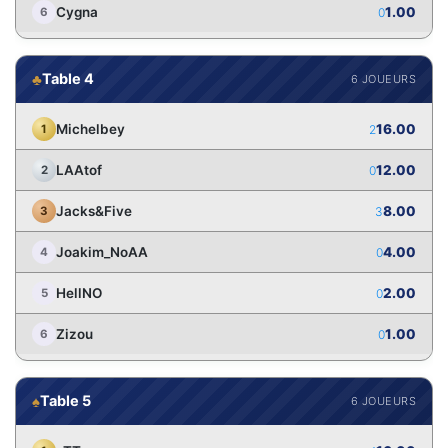
Cygna
1.00
0
6
♣
Table 4
6 JOUEURS
Michelbey
16.00
2
1
LAAtof
12.00
0
2
Jacks&Five
8.00
3
3
Joakim_NoAA
4.00
0
4
HellNO
2.00
0
5
Zizou
1.00
0
6
♠
Table 5
6 JOUEURS