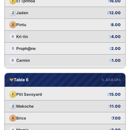
cTTprmoa
16.00
1
1
Jaden
12.00
3
2
Pintu
8.00
1
3
Kri-lin
4.00
0
4
Proph@ne
2.00
0
5
Carmin
1.00
0
6
♥
Table 6
5 JOUEURS
Ptit Savoyard
15.00
2
1
Makoche
11.00
1
2
Brice
7.00
1
3
Mam's
3.00