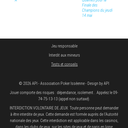
A
Qualifiés pour la
Finale des
Champions du jeudi
14 mai
Jeu responsable
Interdit aux mineurs
Tests et conseils
© 2026 API - Association Poker Isséenne - Design by API
Jouer comporte des risques : dépendance, isolement... Appelez le 09-
74-75-13-13 (appel non surtaxé).
INTERDICTION VOLONTAIRE DE JEUX: Toute personne peut demander
à être interdite de jeux. Cette demande est formée auprès de l'Autorité
nationale des jeux. Cette interdiction est applicable dans les casinos,
dans les clubs de jeux, sur les sites de jeux et de paris en ligne