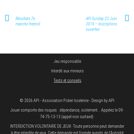
Résultats 7e
API Sunday 23 Juin
manche freeroll
2019 – Inscriptions
ouvertes
Jeu responsable
Interdit aux mineurs
Tests et conseils
© 2026 API - Association Poker Isséenne - Design by API
Jouer comporte des risques : dépendance, isolement... Appelez le 09-
74-75-13-13 (appel non surtaxé).
INTERDICTION VOLONTAIRE DE JEUX: Toute personne peut demander
à être interdite de jeux. Cette demande est formée auprès de l'Autorité