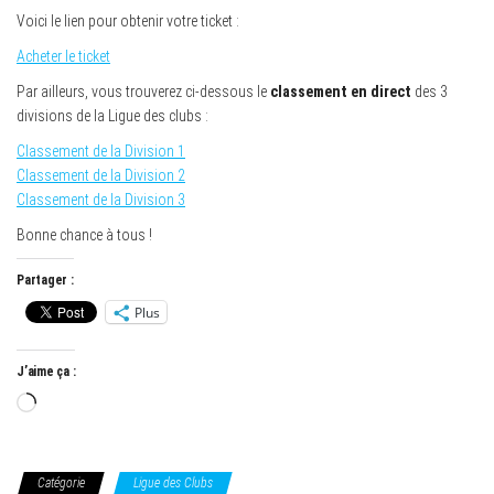
Voici le lien pour obtenir votre ticket :
Acheter le ticket
Par ailleurs, vous trouverez ci-dessous le
classement en direct
des 3
divisions de la Ligue des clubs :
Classement de la Division 1
Classement de la Division 2
Classement de la Division 3
Bonne chance à tous !
Partager :
Plus
J’aime ça :
Chargement…
Catégorie
Ligue des Clubs