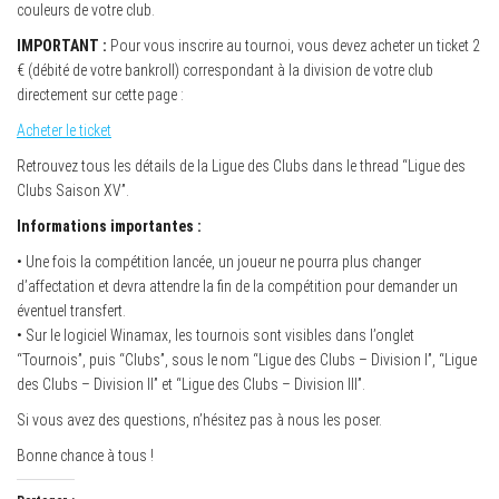
couleurs de votre club.
IMPORTANT :
Pour vous inscrire au tournoi, vous devez acheter un ticket 2
€ (débité de votre bankroll) correspondant à la division de votre club
directement sur cette page :
Acheter le ticket
Retrouvez tous les détails de la Ligue des Clubs dans le thread “Ligue des
Clubs Saison XV”.
Informations importantes :
• Une fois la compétition lancée, un joueur ne pourra plus changer
d’affectation et devra attendre la fin de la compétition pour demander un
éventuel transfert.
• Sur le logiciel Winamax, les tournois sont visibles dans l’onglet
“Tournois”, puis “Clubs”, sous le nom “Ligue des Clubs – Division I”, “Ligue
des Clubs – Division II” et “Ligue des Clubs – Division III”.
Si vous avez des questions, n’hésitez pas à nous les poser.
Bonne chance à tous !