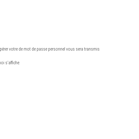
cupérer votre de mot de passe personnel vous sera transmis
oi s’affiche.