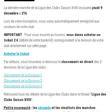
La dernière manche de la Ligue des Clubs Saison XVIII se jouera
jeudi 9
décembre
à
21h
.
Lors de votre inscription, vous serez automatiquement enregistré aux
couleurs de votre club.
IMPORTANT
: Pour vous inscrire au tournoi,
vous devez acheter un
ticket 2 €
(débité de votre bankroll) correspondant à la division de votre
club directement sur cette page :
Acheter le ticket
Par ailleurs, vous trouverez ci-dessous le
classement en direct
des 3
divisions de la Ligue des clubs :
Classement de la Division 1
Classement de la Division 2
Classement de la Division 3
Retrouvez tous les détails de la Ligue des Clubs dans le thread “
Ligue des
Clubs Saison XVIII
“.
Petite nouveauté
: les
résumés
et les résultats des manches