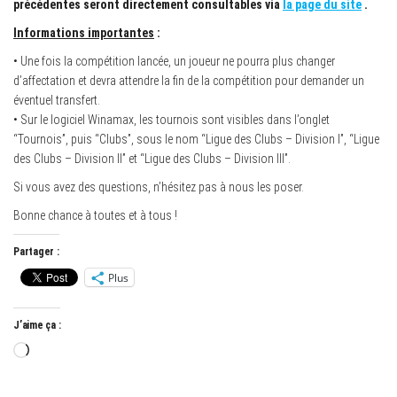
précédentes seront directement consultables via
la page du site
.
Informations importantes
:
• Une fois la compétition lancée, un joueur ne pourra plus changer
d’affectation et devra attendre la fin de la compétition pour demander un
éventuel transfert.
• Sur le logiciel Winamax, les tournois sont visibles dans l’onglet
“Tournois”, puis “Clubs”, sous le nom “Ligue des Clubs – Division I”, “Ligue
des Clubs – Division II” et “Ligue des Clubs – Division III”.
Si vous avez des questions, n’hésitez pas à nous les poser.
Bonne chance à toutes et à tous !
Partager :
Plus
J’aime ça :
Chargement…