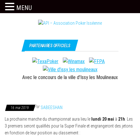
MENU
Skip
to
the
Issy
API –
content
c'est
Association
PARTENAIRES OFFICIELS
l'API
Poker
Isséenne
Avec le concours de la ville d'Issy les Moulineaux
Par
SABEESHAN
16 mai 2019
La prochaine manche du championnat aura lieu le
lundi 20 mai
à
21h
. Les
3 premiers seront qualifiés pour la Super Finale et engrangeront des jetons
en fonction de leur position au classement :