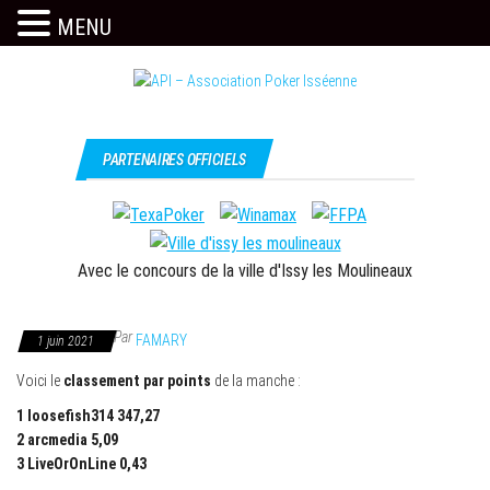
MENU
Skip
to
the
Issy
API –
content
c'est
Association
PARTENAIRES OFFICIELS
l'API
Poker
Isséenne
Avec le concours de la ville d'Issy les Moulineaux
Par
FAMARY
1 juin 2021
Voici le
classement par points
de la manche :
1 loosefish314 347,27
2 arcmedia 5,09
3 LiveOrOnLine 0,43