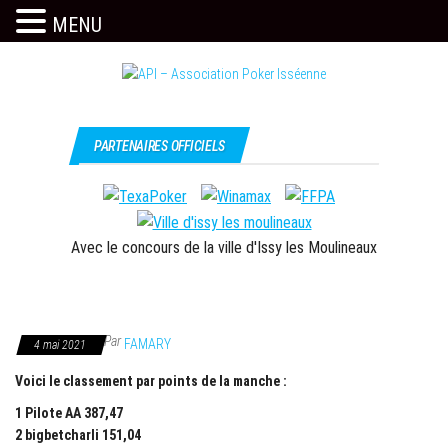
MENU
Skip
to
the
Issy
API –
content
c'est
Association
PARTENAIRES OFFICIELS
l'API
Poker
Isséenne
Avec le concours de la ville d'Issy les Moulineaux
Par
FAMARY
4 mai 2021
Voici le classement par points de la manche :
1 Pilote AA 387,47
2 bigbetcharli 151,04