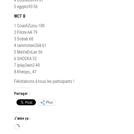
5 egypto93 56
WCT B
1 CoachZizou 100
2 Pilote AA 79
3 Sobab 68
4 rammstein268 61
5 MaVieEnLair 56
6 SHOCKA 52
7 Iplay2win2 49
8 Kheops_ 47
Félicitations à tous les participants !
Partager :
Plus
J’aime ça :
Chargement…