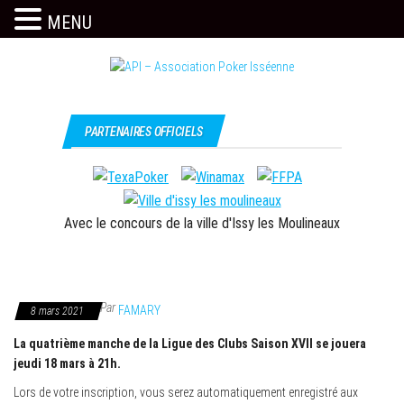
MENU
Skip
to
the
Issy
API –
content
c'est
Association
PARTENAIRES OFFICIELS
l'API
Poker
Isséenne
Avec le concours de la ville d'Issy les Moulineaux
Par
FAMARY
8 mars 2021
La quatrième manche de la Ligue des Clubs Saison XVII se jouera
jeudi 18 mars à 21h.
Lors de votre inscription, vous serez automatiquement enregistré aux