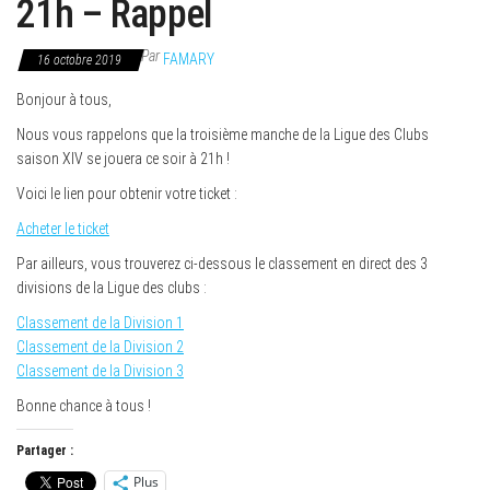
21h – Rappel
Par
FAMARY
16 octobre 2019
Bonjour à tous,
Nous vous rappelons que la troisième manche de la Ligue des Clubs
saison XIV se jouera ce soir à 21h !
Voici le lien pour obtenir votre ticket :
Acheter le ticket
Par ailleurs, vous trouverez ci-dessous le classement en direct des 3
divisions de la Ligue des clubs :
Classement de la Division 1
Classement de la Division 2
Classement de la Division 3
Bonne chance à tous !
Partager :
Plus