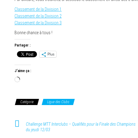
Classement de la Division 1
Classement de la Division 2
Classement de la Division 3
Bonne chance à tous !
Partager :
Plus
J’aime ça :
Chargement…
Catégorie
Ligue des Clubs
Challenge MTT Interclubs – Qualifiés pour la Finale des Champions
du jeudi 12/03