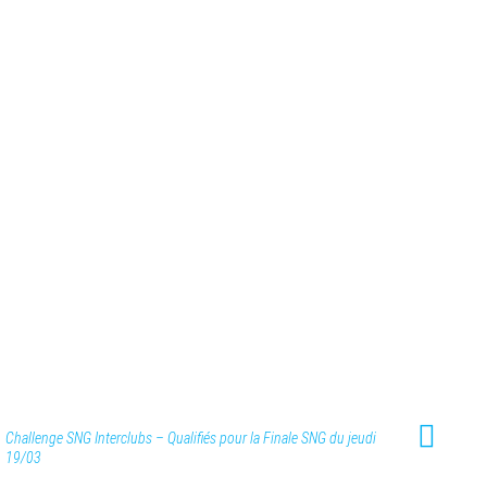
Challenge SNG Interclubs – Qualifiés pour la Finale SNG du jeudi
19/03