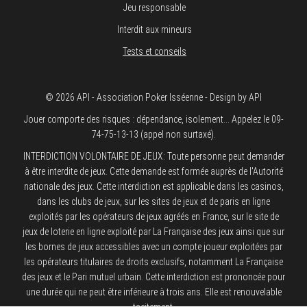
Jeu responsable
Interdit aux mineurs
Tests et conseils
© 2026 API - Association Poker Isséenne - Design by API
Jouer comporte des risques : dépendance, isolement... Appelez le 09-
74-75-13-13 (appel non surtaxé).
INTERDICTION VOLONTAIRE DE JEUX: Toute personne peut demander
à être interdite de jeux. Cette demande est formée auprès de l'Autorité
nationale des jeux. Cette interdiction est applicable dans les casinos,
dans les clubs de jeux, sur les sites de jeux et de paris en ligne
exploités par les opérateurs de jeux agréés en France, sur le site de
jeux de loterie en ligne exploité par La Française des jeux ainsi que sur
les bornes de jeux accessibles avec un compte joueur exploitées par
les opérateurs titulaires de droits exclusifs, notamment La Française
des jeux et le Pari mutuel urbain. Cette interdiction est prononcée pour
une durée qui ne peut être inférieure à trois ans. Elle est renouvelable