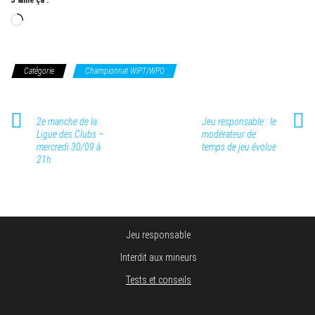
J’aime ça :
Chargement…
Catégorie
Championnat WiPT/WPO
2e manche de la
Jeu responsable : le
Ligue des Clubs –
modérateur de
mercredi 30/09 à
temps de jeu évolue
21h
Jeu responsable
Interdit aux mineurs
Tests et conseils