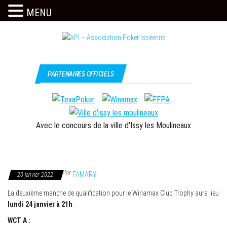
MENU
Skip
to
the
Issy
API –
content
c'est
Association
PARTENAIRES OFFICIELS
l'API
Poker
Isséenne
Avec le concours de la ville d'Issy les Moulineaux
Par
FAMARY
20 janvier 2022
La deuxième manche de qualification pour le Winamax Club Trophy aura lieu
lundi 24 janvier à 21h
.
WCT A :