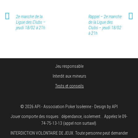
2e manche de la
Rappel – 2e manche
Ligue des Clubs –
de la Ligue des
jeudi 18/02 à 21h
Clubs – jeudi 18/02
à 21h
Jeu responsable
Interdit aux mineurs
Tests et conseils
© 2026 API - Association Poker Isséenne - Design by API
Jouer comporte des risques : dépendance, isolement... Appelez le 09-
74-75-13-13 (appel non surtaxé).
INTERDICTION VOLONTAIRE DE JEUX: Toute personne peut demander