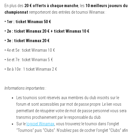
En plus des
20 € offerts à chaque manche
, les
10 meilleurs joueurs du
championnat
remporteront des entrées de tournoi Winamax :
• 1er : ticket Winamax 50 €
• 2e : ticket Winamax 20 € + ticket Winamax 10 €
• 3e : ticket Winamax 20 €
• 4e et 5e : ticket Winamax 10 €
• 6e et 7e : ticket Winamax 5 €
• 8e à 10e : 1 ticket Winamax 2 €
Informations importantes :
Les tournois sont réservés aux membres du club inscrits sur le
forum et sont accessibles par mot de passe propre. Le lien vous
permettant de récupérer votre de mot de passe personnel vous sera
transmis prochainement par le responsable du club.
Sur le
logiciel Winamax
, vous trouverez le tournoi dans l’onglet
“Tournois” puis “Clubs”. N’oubliez pas de cocher l’onglet “Clubs” afin