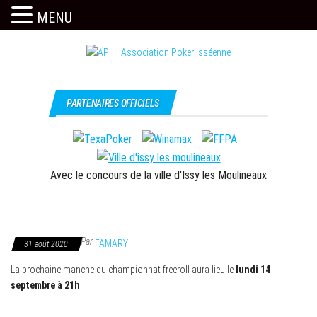
MENU
Skip
to
the
Issy
API –
content
c'est
Association
PARTENAIRES OFFICIELS
l'API
Poker
Isséenne
Avec le concours de la ville d'Issy les Moulineaux
Par
FAMARY
31 août 2020
La prochaine manche du championnat freeroll aura lieu le
lundi 14
septembre à 21h
.