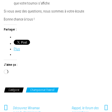
que votre tournoi s’affiche.
Si vous avez des questions, nous sommes à votre écoute.
Bonne chance à tous !
Partager :
Plus
J’aime ça :
Chargement…
Catégorie
Championnat freeroll
Découvrez Winamax
Rappel, le forum des