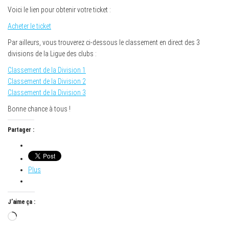
Voici le lien pour obtenir votre ticket :
Acheter le ticket
Par ailleurs, vous trouverez ci-dessous le classement en direct des 3
divisions de la Ligue des clubs :
Classement de la Division 1
Classement de la Division 2
Classement de la Division 3
Bonne chance à tous !
Partager :
Plus
J’aime ça :
Chargement…