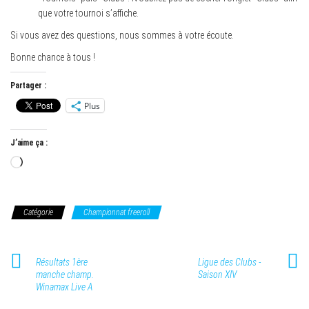
que votre tournoi s’affiche.
Si vous avez des questions, nous sommes à votre écoute.
Bonne chance à tous !
Partager :
Plus
J’aime ça :
Chargement…
Catégorie
Championnat freeroll
Résultats 1ère
Ligue des Clubs -
manche champ.
Saison XIV
Winamax Live A