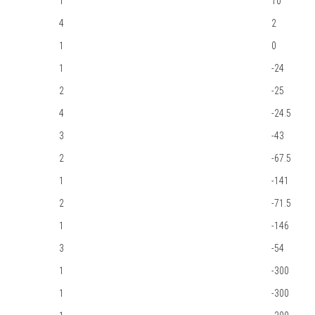
1
10
4
2
1
0
1
-24
2
-25
4
-24.5
3
-43
2
-67.5
1
-141
2
-71.5
1
-146
3
-54
1
-300
1
-300