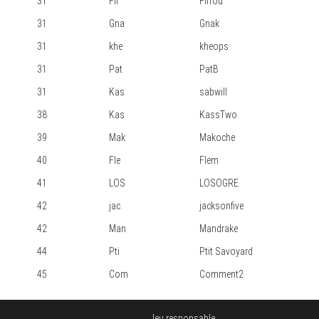
31
Fif
Fiffou
31
Gna
Gnak
31
khe
kheops
31
Pat
PatB
31
Kas
sabwill
38
Kas
KassTwo
39
Mak
Makoche
40
Fle
Flem
41
LOS
LOSOGRE
42
jac
jacksonfive
42
Man
Mandrake
44
Pti
Ptit Savoyard
45
Com
Comment2
Jeu responsable