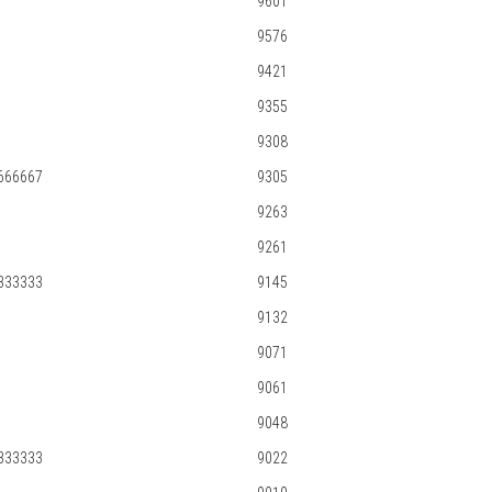
9601
9576
9421
9355
9308
666667
9305
9263
9261
333333
9145
9132
9071
9061
9048
333333
9022