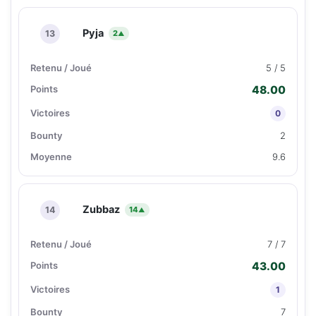
Pyja
13
2
▲
5 / 5
48.00
0
2
9.6
Zubbaz
14
14
▲
7 / 7
43.00
1
7