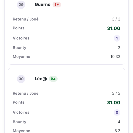
Guerno
29
8
▼
3 / 3
31.00
1
3
10.33
Lén@
30
9
▲
5 / 5
31.00
0
4
6.2