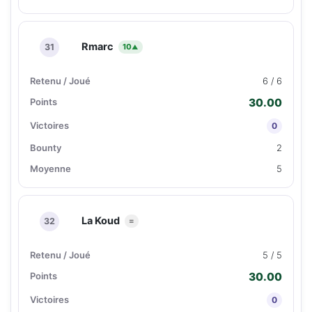
Rmarc
31
10
▲
6 / 6
30.00
0
2
5
La Koud
32
=
5 / 5
30.00
0