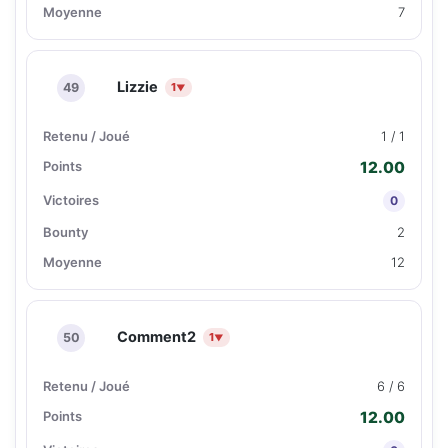
7
Lizzie
49
1
▼
1 / 1
12.00
0
2
12
Comment2
50
1
▼
6 / 6
12.00