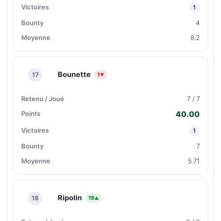
1
4
8.2
Bounette
17
1
▼
7 / 7
40.00
1
7
5.71
Ripolin
18
19
▲