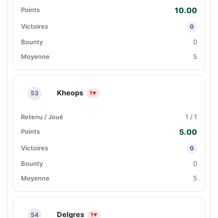
10.00
0
0
5
Kheops
53
1
▼
1 / 1
5.00
0
0
5
Delgres
54
1
▼