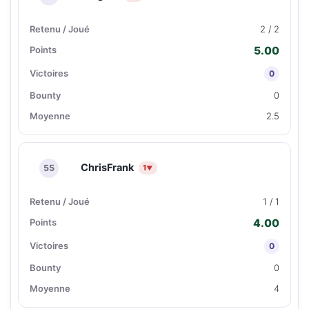
2 / 2
5.00
0
0
2.5
ChrisFrank
55
1
▼
1 / 1
4.00
0
0
4