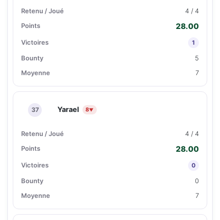
4 / 4
28.00
1
5
7
Yarael
37
8
▼
4 / 4
28.00
0
0
7