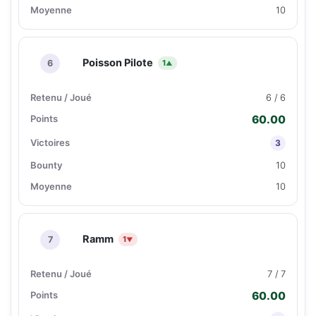
10
Poisson Pilote
6
1
▲
6 / 6
60.00
3
10
10
Ramm
7
1
▼
7 / 7
60.00