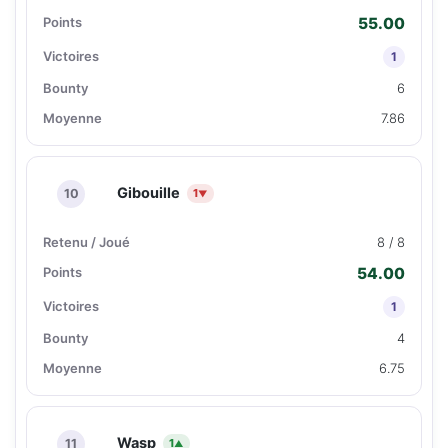
55.00
1
6
7.86
Gibouille
10
1
▼
8 / 8
54.00
1
4
6.75
Wasp
11
1
▲