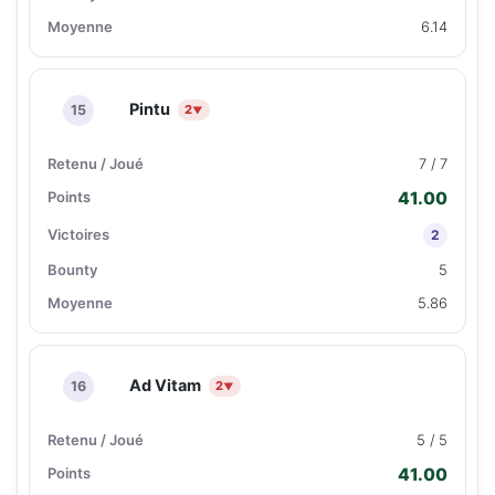
6.14
Pintu
15
2
▼
7 / 7
41.00
2
5
5.86
Ad Vitam
16
2
▼
5 / 5
41.00