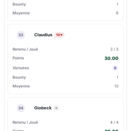
1
6
Claudius
33
10
▼
3 / 3
30.00
0
1
10
Giobeck
34
=
4 / 4