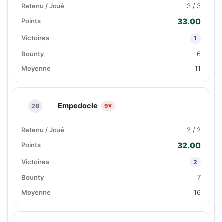
3 / 3
33.00
1
6
11
Empedocle
28
9
▼
2 / 2
32.00
2
7
16