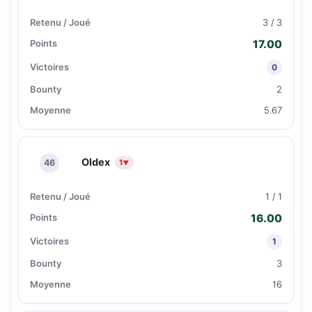
3 / 3
17.00
0
2
5.67
Oldex
46
1
▼
1 / 1
16.00
1
3
16