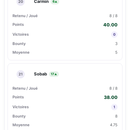
Carmin
20
6
▲
8 / 8
40.00
0
3
5
Sobab
21
17
▲
8 / 8
38.00
1
8
4.75